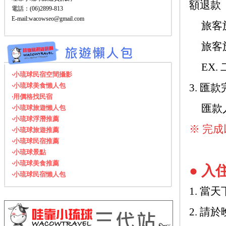
額退款
電話：(06)2899-813
E-mail:wacowseo@gmail.com
旅客
旅客
EX.
‧小琉球民宿空間攝影
‧小琉球美食懶人包
3. 
‧用價格找民宿
匯款
‧小琉球旅遊懶人包
‧小琉球浮潛推薦
※ 完
‧小琉球旅遊推薦
‧小琉球民宿推薦
‧小琉球景點
‧小琉球美食推薦
● 入
‧小琉球民宿懶人包
1. 
2. 