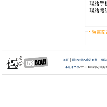
聯絡手機：
聯絡電話：
- - - - - - 
首頁
│
關於哇靠&廣告刊登
│
網站
小琉球民宿
-WACOW哇靠小琉球旅遊網 版