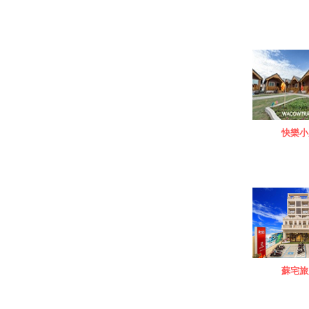
快樂小
蘇宅旅