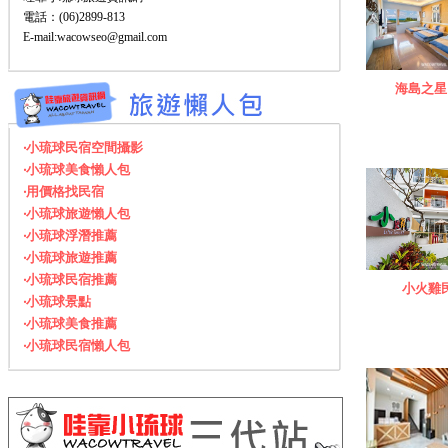
電話：(06)2899-813
E-mail:wacowseo@gmail.com
海島之星
‧小琉球民宿空間攝影
‧小琉球美食懶人包
‧用價格找民宿
‧小琉球旅遊懶人包
‧小琉球浮潛推薦
‧小琉球旅遊推薦
‧小琉球民宿推薦
小火雞
‧小琉球景點
‧小琉球美食推薦
‧小琉球民宿懶人包