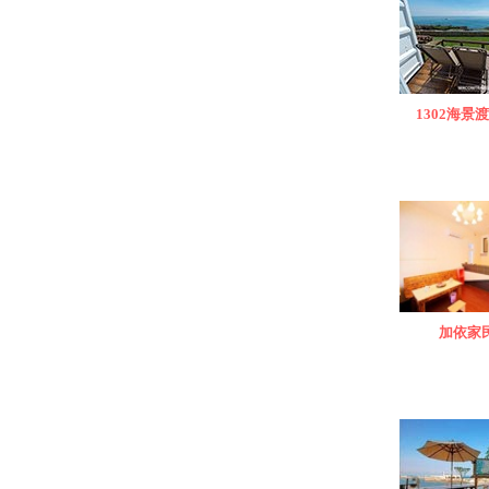
1302海景
加依家