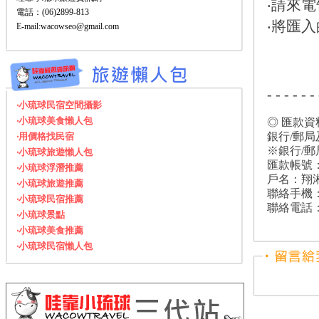
‧請來
電話：(06)2899-813
‧將匯
E-mail:wacowseo@gmail.com
- - - - - - 
‧小琉球民宿空間攝影
‧小琉球美食懶人包
◎ 匯款資
銀行/郵
‧用價格找民宿
※銀行/郵
‧小琉球旅遊懶人包
匯款帳號：00
‧小琉球浮潛推薦
戶名：翔
‧小琉球旅遊推薦
聯絡手機：0
‧小琉球民宿推薦
聯絡電話：0
‧小琉球景點
‧小琉球美食推薦
‧小琉球民宿懶人包