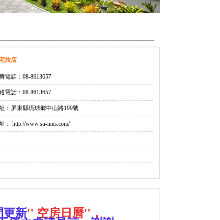
宅旅店
房電話：08-8613657
絡電話：08-8613657
址：屏東縣琉球鄉中山路199號
： http://www.su-inns.com/
間更新
'' 空房日曆''，