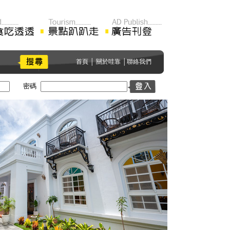
首頁
│
關於哇靠
│
聯絡我們
密碼