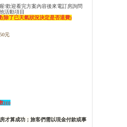
喔!歡迎看完方案內容後來電訂房詢問
他活動項目
(除了已天氣狀況決定是否退費)
50元
)))
房才算成功；旅客們需以現金付款或事