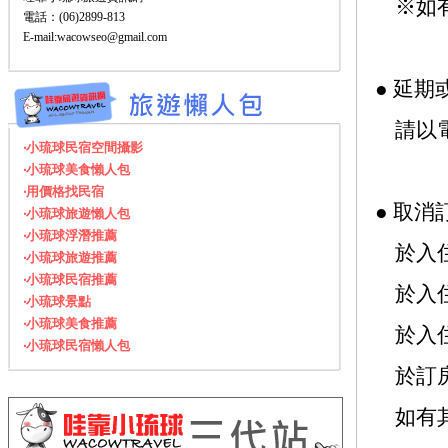
※如有
電話：(06)2899-813
E-mail:wacowseo@gmail.com
● 延
請以電
‧小琉球民宿空間攝影
‧小琉球美食懶人包
‧用價格找民宿
● 取消
‧小琉球旅遊懶人包
‧小琉球浮潛推薦
於入住
‧小琉球旅遊推薦
‧小琉球民宿推薦
於入住
‧小琉球景點
‧小琉球美食推薦
於入住
‧小琉球民宿懶人包
於訂房
如有其