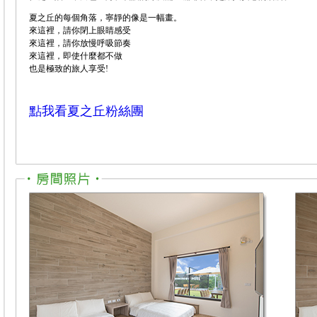
夏之丘的每個角落，寧靜的像是一幅畫。
來這裡，請你閉上眼睛感受
來這裡，請你放慢呼吸節奏
來這裡，即使什麼都不做
也是極致的旅人享受!
點我看夏之丘粉絲團