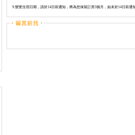
9.變更住宿日期，請於14日前通知，將為您保留訂房3個月，如未於14日前