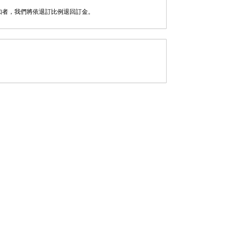
通知者，我們將依退訂比例退回訂金。