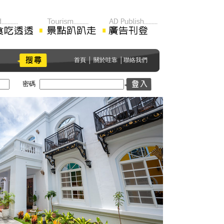
首頁
│
關於哇靠
│
聯絡我們
密碼