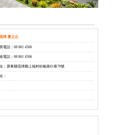
琉球 夏之丘
房電話：08 861 4506
絡電話：08 861 4506
址：屏東縣琉球鄉上福村杉板路61巷79號
址：