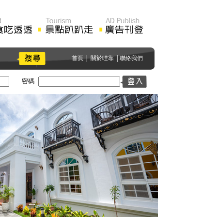
首頁
│
關於哇靠
│
聯絡我們
密碼