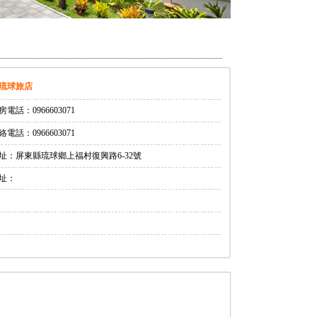
琉球旅店
房電話：0966603071
絡電話：0966603071
址：屏東縣琉球鄉上福村復興路6-32號
址：