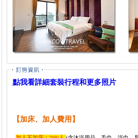
點我看詳細套裝行程和更多照片
【加床、加人費用】
加人不加床：700/人
(含沐浴用品、毛巾、浴巾、