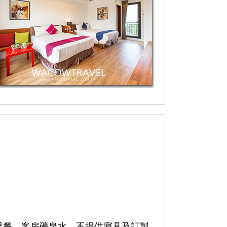
早餐、客房礦泉水，不提供寢具及訂製